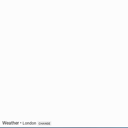
Weather
•
London
CHANGE