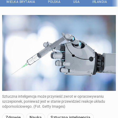
WIELKA BRYTANIA
POLSKA
USA
IRLANDIA
Sztuczna inteligencja może przynieść zwrot w opracowywaniu
szczepionek, ponieważ jest w stanie przewidzieć reakcje układu
odpornościowego. (Fot. Getty Images)
Zdrowie
Nauka
Sztuczna inteligencja