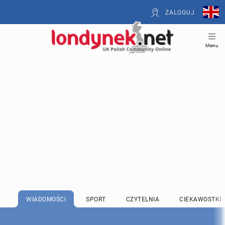
ZALOGUJ
Menu
WIADOMOŚCI
SPORT
CZYTELNIA
CIEKAWOSTKI