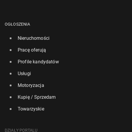
OGŁOSZENIA
Nieruchomości
Pracę oferują
Profile kandydatów
Usługi
Motoryzacja
Kupię / Sprzedam
Towarzyskie
DZIAŁY PORTALU