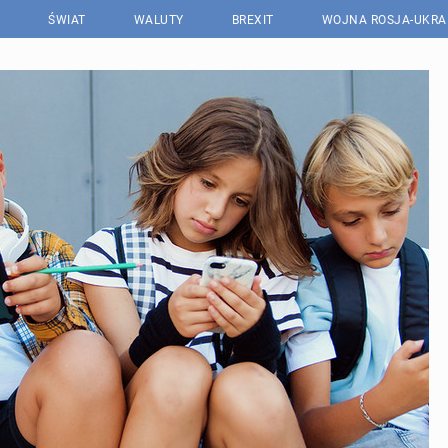
ŚWIAT
WALUTY
BREXIT
WOJNA ROSJA-UKRA