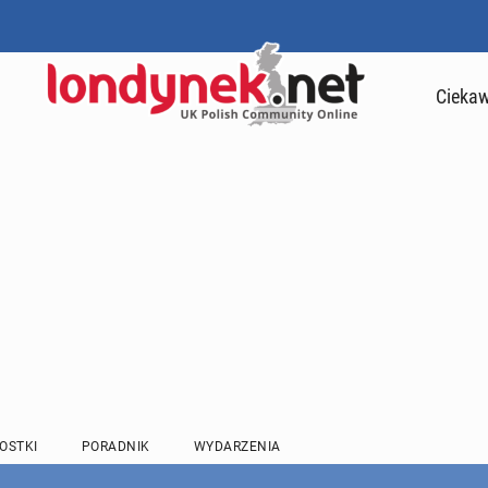
Ciekaw
OSTKI
PORADNIK
WYDARZENIA