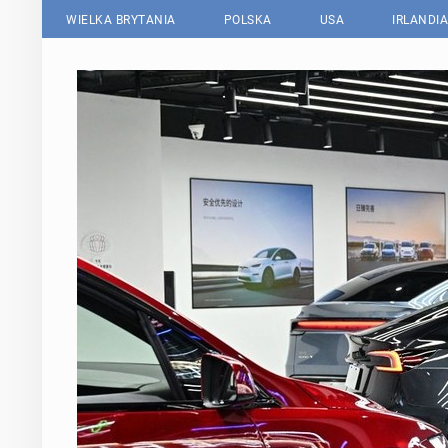
WIELKA BRYTANIA
POLSKA
USA
IRLANDIA