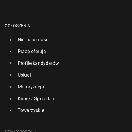
OGŁOSZENIA
Nieruchomości
Pracę oferują
Profile kandydatów
Usługi
Motoryzacja
Kupię / Sprzedam
Towarzyskie
DZIAŁY PORTALU