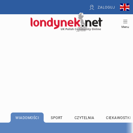
ZALOGUJ
Menu
WIADOMOŚCI
SPORT
CZYTELNIA
CIEKAWOSTKI