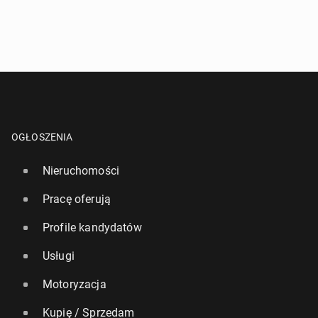
OGŁOSZENIA
Nieruchomości
Pracę oferują
Profile kandydatów
Usługi
Motoryzacja
Kupię / Sprzedam