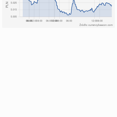
Źródło: currencybeacon.com