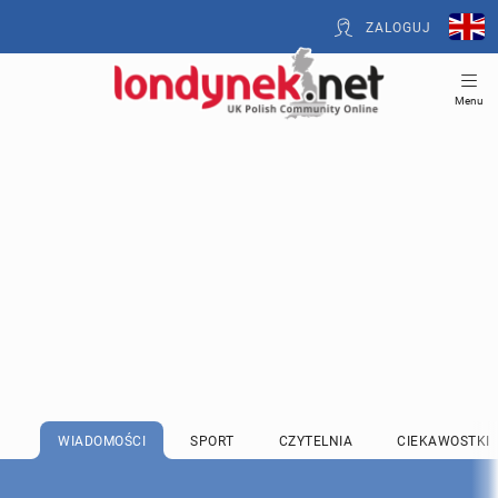
ZALOGUJ
Menu
WIADOMOŚCI
SPORT
CZYTELNIA
CIEKAWOSTKI