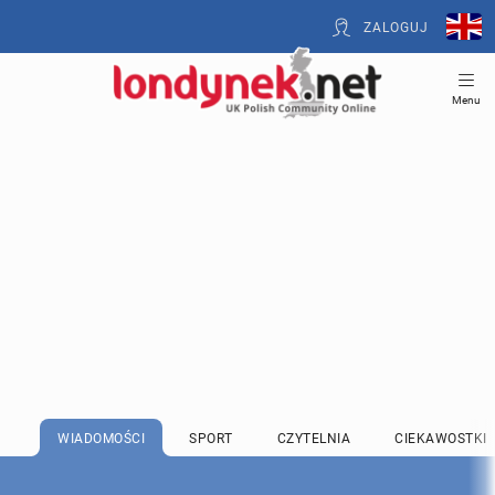
ZALOGUJ
Menu
WIADOMOŚCI
SPORT
CZYTELNIA
CIEKAWOSTKI