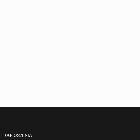
OGŁOSZENIA