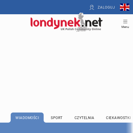
ZALOGUJ
Menu
WIADOMOŚCI
SPORT
CZYTELNIA
CIEKAWOSTKI