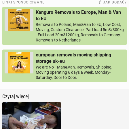
LINKI SPONSOROWANE
JAK DODAĆ?
Kanguro Removals to Europe, Man & Van
to EU
Removals to Poland, Man&Van to EU, Low Cost,
Moving, Custom Clearance. Part load 5m3/300kg
- Full Load 20m31200kg, Removals to Germany,
Removals to Netherlands
european removals moving shipping
storage uk-eu
We are No1 Man&Van, Removals, Shipping,
Moving operating 6 days a week, Monday-
Saturday, Door to Door.
Czytaj więcej