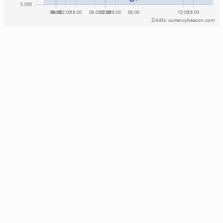
Źródło: currencybeacon.com