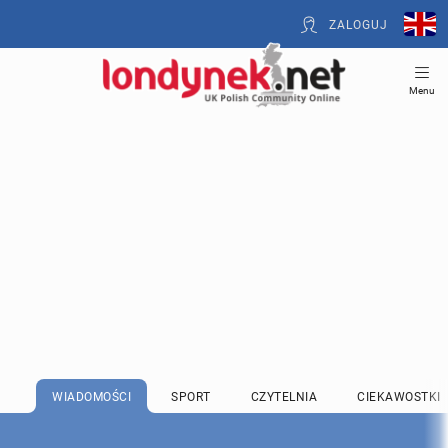
ZALOGUJ
Menu
WIADOMOŚCI
SPORT
CZYTELNIA
CIEKAWOSTKI