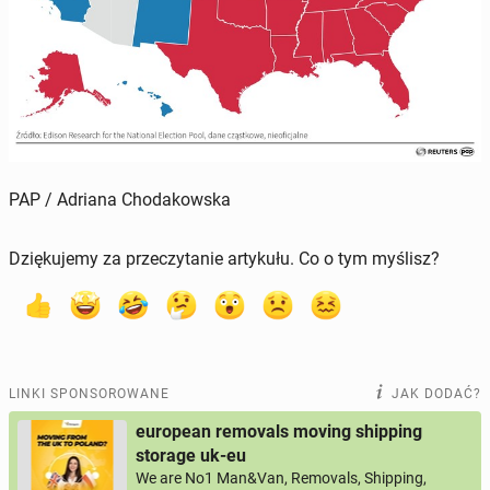
PAP / Adriana Chodakowska
Dziękujemy za przeczytanie artykułu. Co o tym myślisz?
LINKI SPONSOROWANE
JAK DODAĆ?
european removals moving shipping
storage uk-eu
We are No1 Man&Van, Removals, Shipping,