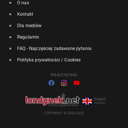
O nas
Kontakt
Dla mediów
Regulamin
FAQ - Najczęściej zadawane pytania
Polityka prywatności / Cookies
DOŁĄCZ DO NAS:
English
Version
COPYRIGHT © 2002-2026