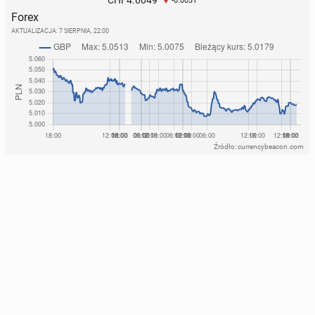
CHF
-0.0031
Forex
AKTUALIZACJA:
7 SIERPNIA, 22:00
Źródło: currencybeacon.com