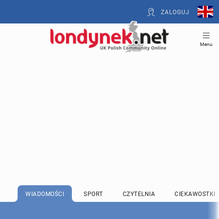
ZALOGUJ
Menu
WIADOMOŚCI
SPORT
CZYTELNIA
CIEKAWOSTKI