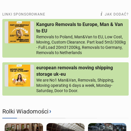
LINKI SPONSOROWANE
JAK DODAĆ?
Kanguro Removals to Europe, Man & Van
to EU
Removals to Poland, Man&Van to EU, Low Cost,
Moving, Custom Clearance. Part load 5m3/300kg
- Full Load 20m31200kg, Removals to Germany,
Removals to Netherlands
european removals moving shipping
storage uk-eu
We are No1 Man&Van, Removals, Shipping,
Moving operating 6 days a week, Monday-
Saturday, Door to Door.
›
Rolki Wiadomości