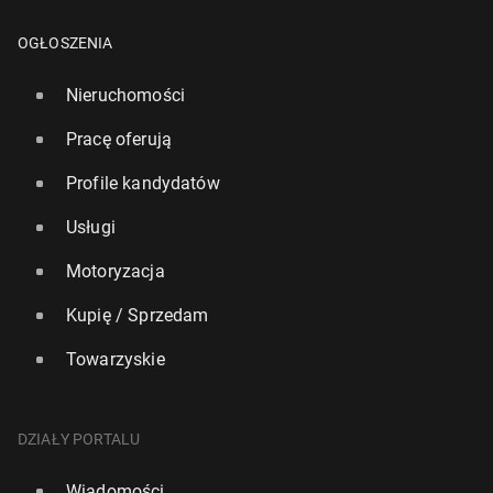
OGŁOSZENIA
Nieruchomości
Pracę oferują
Profile kandydatów
Usługi
Motoryzacja
Kupię / Sprzedam
Towarzyskie
DZIAŁY PORTALU
Wiadomości