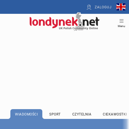
ZALOGUJ
Menu
WIADOMOŚCI
SPORT
CZYTELNIA
CIEKAWOSTKI