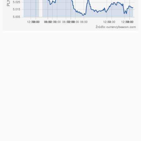
Źródło: currencybeacon.com