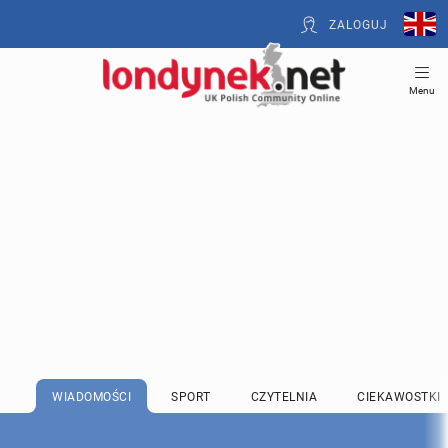
ZALOGUJ
Menu
WIADOMOŚCI
SPORT
CZYTELNIA
CIEKAWOSTKI