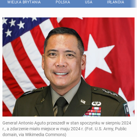
WIELKA BRYTANIA
POLSKA
USA
IRLANDIA
Generał Antonio Aguto przeszedł w stan spoczynku w sierpniu 2024
r., a zdarzenie miało miejsce w maju 2024 r. (Fot. U.S. Army, Public
domain, via Wikimedia Commons)