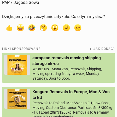
PAP / Jagoda Sowa
Dziękujemy za przeczytanie artykułu. Co o tym myślisz?
LINKI SPONSOROWANE
JAK DODAĆ?
european removals moving shipping
storage uk-eu
We are No1 Man&Van, Removals, Shipping,
Moving operating 6 days a week, Monday-
Saturday, Door to Door.
Kanguro Removals to Europe, Man & Van
to EU
Removals to Poland, Man&Van to EU, Low Cost,
Moving, Custom Clearance. Part load 5m3/300kg
- Full Load 20m31200kg, Removals to Germany,