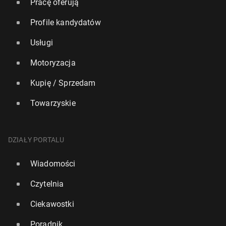
Pracę oferują
Profile kandydatów
Usługi
Motoryzacja
Kupię / Sprzedam
Towarzyskie
DZIAŁY PORTALU
Wiadomości
Czytelnia
Ciekawostki
Poradnik