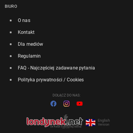
BIURO
O nas
Kontakt
Dla mediów
Regulamin
FAQ - Najczęściej zadawane pytania
Polityka prywatności / Cookies
DOŁĄCZ DO NAS:
English
Version