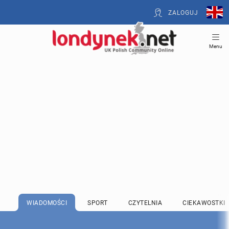
ZALOGUJ
Menu
WIADOMOŚCI
SPORT
CZYTELNIA
CIEKAWOSTKI