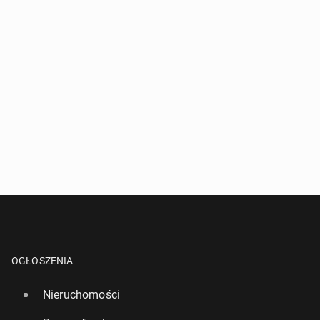
OGŁOSZENIA
Nieruchomości