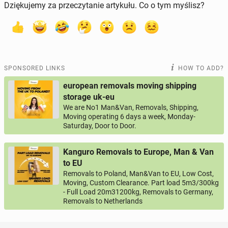
Dziękujemy za przeczytanie artykułu. Co o tym myślisz?
SPONSORED LINKS
HOW TO ADD?
european removals moving shipping
storage uk-eu
We are No1 Man&Van, Removals, Shipping,
Moving operating 6 days a week, Monday-
Saturday, Door to Door.
Kanguro Removals to Europe, Man & Van
to EU
Removals to Poland, Man&Van to EU, Low Cost,
Moving, Custom Clearance. Part load 5m3/300kg
- Full Load 20m31200kg, Removals to Germany,
Removals to Netherlands