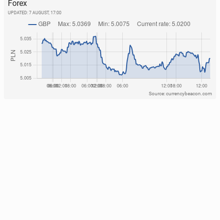
Forex
UPDATED:
7 AUGUST, 17:00
Source: currencybeacon.com