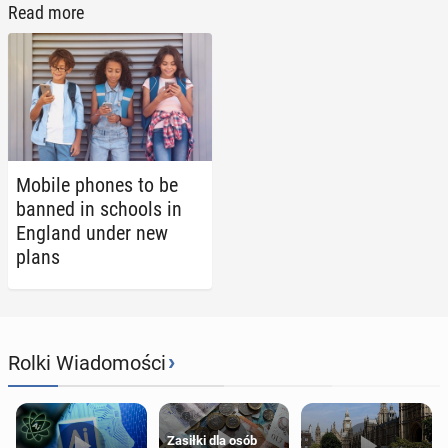
Read more
Mobile phones to be
banned in schools in
England under new
plans
›
Rolki Wiadomości
Zasiłki dla osób