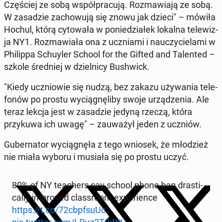
Częś­ciej ze sobą współpracu­ją. Roz­maw­ia­ją ze sobą.
W za­sadzie za­chowu­ją się znowu jak dzieci" – mówiła
Hochul, którą cy­towała w poniedzi­ałek lokalna telewiz­
ja NY1. Roz­maw­iała ona z ucz­ni­a­mi i nauczy­ciela­mi w
Philip­pa Schuyler School for the Gifted and Tal­ent­ed –
szkole śred­niej w dziel­ni­cy Bush­wick.
"Kiedy uczniowie się nudzą, bez zakazu uży­wa­nia tele­
fonów po prostu wyciągnęli­by swoje urządzenia. Ale
teraz lekcja jest w za­sadzie jedyną rzeczą, która
przykuwa ich uwagę" – za­uważył jeden z uczniów.
Gu­ber­na­tor wyciągnęła z tego wniosek, że młodzież
nie miała wyboru i musiała się po prostu uczyć.
80% of NY teach­ers say school phone ban dras­ti­
cal­ly im­proved class­room ex­pe­ri­ence
https://t.co/72cbpf­su­Uc