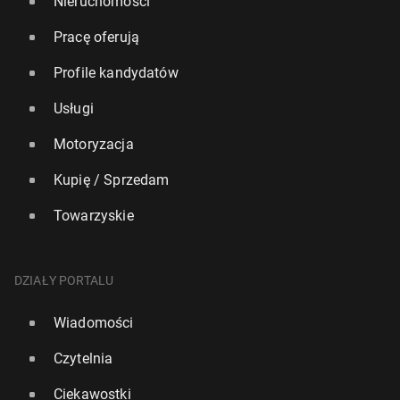
Nieruchomości
Pracę oferują
Profile kandydatów
Usługi
Motoryzacja
Kupię / Sprzedam
Towarzyskie
DZIAŁY PORTALU
Wiadomości
Czytelnia
Ciekawostki