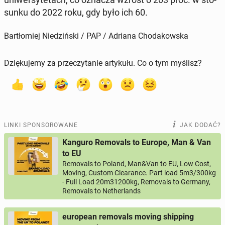
sun­ku do 2022 roku, gdy było ich 60.
Bartłomiej Niedziński / PAP / Adriana Chodakowska
Dziękujemy za przeczytanie artykułu. Co o tym myślisz?
LINKI SPONSOROWANE
JAK DODAĆ?
Kanguro Removals to Europe, Man & Van
to EU
Removals to Poland, Man&Van to EU, Low Cost,
Moving, Custom Clearance. Part load 5m3/300kg
- Full Load 20m31200kg, Removals to Germany,
Removals to Netherlands
european removals moving shipping