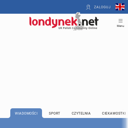
ZALOGUJ
Menu
WIADOMOŚCI
SPORT
CZYTELNIA
CIEKAWOSTKI