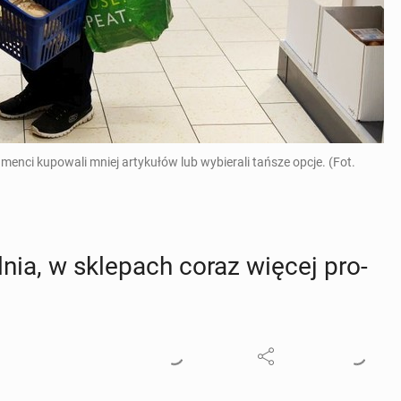
nci kupowali mniej artykułów lub wybierali tańsze opcje. (Fot.
nia, w skle­pach coraz więcej pro­