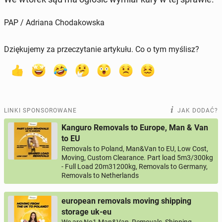
PAP / Adriana Chodakowska
Dziękujemy za przeczytanie artykułu. Co o tym myślisz?
LINKI SPONSOROWANE
JAK DODAĆ?
Kanguro Removals to Europe, Man & Van
to EU
Removals to Poland, Man&Van to EU, Low Cost,
Moving, Custom Clearance. Part load 5m3/300kg
- Full Load 20m31200kg, Removals to Germany,
Removals to Netherlands
european removals moving shipping
storage uk-eu