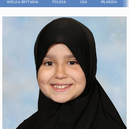
WIELKA BRYTANIA
POLSKA
USA
IRLANDIA