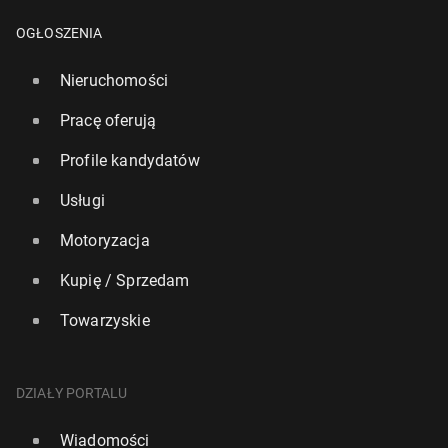
OGŁOSZENIA
Nieruchomości
Pracę oferują
Profile kandydatów
Usługi
Motoryzacja
Kupię / Sprzedam
Towarzyskie
DZIAŁY PORTALU
Wiadomości