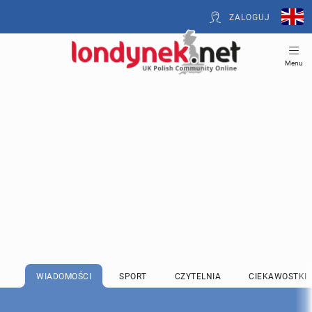
ZALOGUJ
Menu
WIADOMOŚCI
SPORT
CZYTELNIA
CIEKAWOSTKI