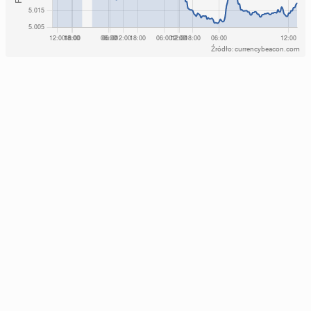
Źródło: currencybeacon.com