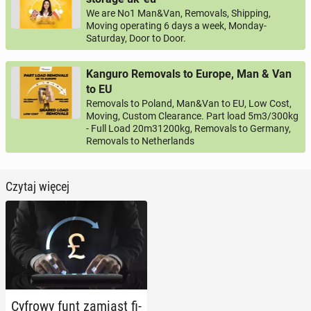
We are No1 Man&Van, Removals, Shipping,
Moving operating 6 days a week, Monday-
Saturday, Door to Door.
Kanguro Removals to Europe, Man & Van
to EU
Removals to Poland, Man&Van to EU, Low Cost,
Moving, Custom Clearance. Part load 5m3/300kg
- Full Load 20m31200kg, Removals to Germany,
Removals to Netherlands
Czytaj więcej
Cyfrowy funt zamiast fi­