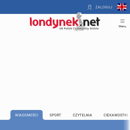
ZALOGUJ
Menu
WIADOMOŚCI
SPORT
CZYTELNIA
CIEKAWOSTKI