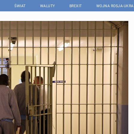
ŚWIAT
WALUTY
BREXIT
WOJNA ROSJA-UKRA