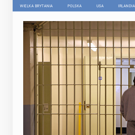
WIELKA BRYTANIA
POLSKA
USA
IRLANDIA