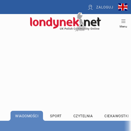
ZALOGUJ
Menu
WIADOMOŚCI
SPORT
CZYTELNIA
CIEKAWOSTKI