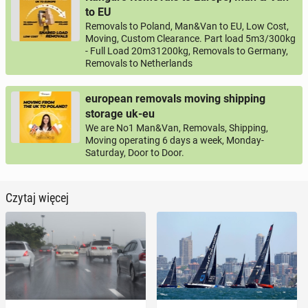
to EU
Removals to Poland, Man&Van to EU, Low Cost,
Moving, Custom Clearance. Part load 5m3/300kg
- Full Load 20m31200kg, Removals to Germany,
Removals to Netherlands
european removals moving shipping
storage uk-eu
We are No1 Man&Van, Removals, Shipping,
Moving operating 6 days a week, Monday-
Saturday, Door to Door.
Czytaj więcej