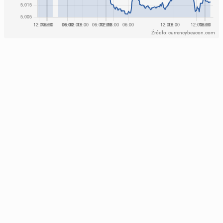
Źródło: currencybeacon.com