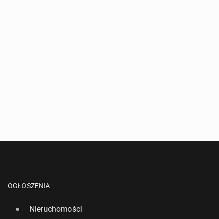
OGŁOSZENIA
Nieruchomości