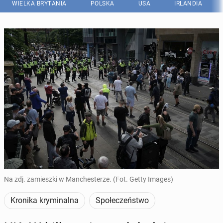
WIELKA BRYTANIA
POLSKA
USA
IRLANDIA
Na zdj. zamieszki w Manchesterze. (Fot. Getty Images)
Kronika kryminalna
Społeczeństwo