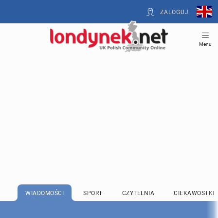
ZALOGUJ
Menu
WIADOMOŚCI
SPORT
CZYTELNIA
CIEKAWOSTKI