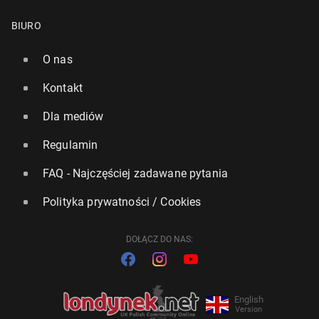
BIURO
O nas
Kontakt
Dla mediów
Regulamin
FAQ - Najczęściej zadawane pytania
Polityka prywatności / Cookies
DOŁĄCZ DO NAS:
English
Version