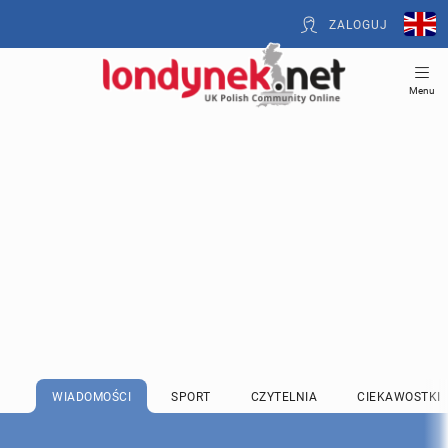
ZALOGUJ
Menu
WIADOMOŚCI
SPORT
CZYTELNIA
CIEKAWOSTKI