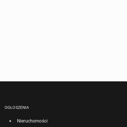
OGŁOSZENIA
Nieruchomości