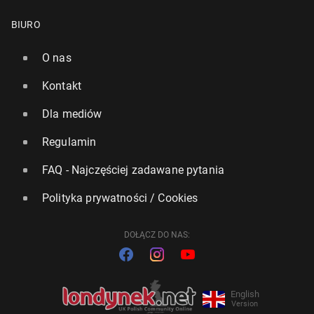
BIURO
O nas
Kontakt
Dla mediów
Regulamin
FAQ - Najczęściej zadawane pytania
Polityka prywatności / Cookies
DOŁĄCZ DO NAS:
English
Version