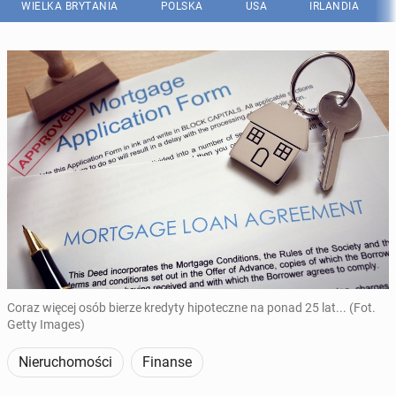
WIELKA BRYTANIA
POLSKA
USA
IRLANDIA
Coraz więcej osób bierze kredyty hipoteczne na ponad 25 lat... (Fot.
Getty Images)
Nieruchomości
Finanse