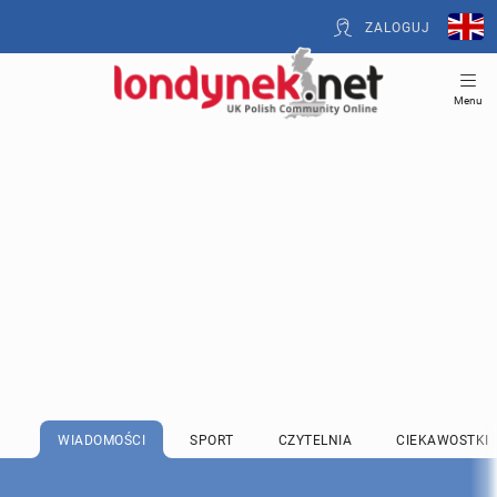
ZALOGUJ
Menu
WIADOMOŚCI
SPORT
CZYTELNIA
CIEKAWOSTKI