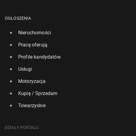
OGŁOSZENIA
Nieruchomości
Pracę oferują
Profile kandydatów
Usługi
Motoryzacja
Kupię / Sprzedam
Towarzyskie
DZIAŁY PORTALU