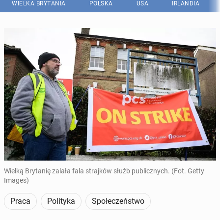
WIELKA BRYTANIA
POLSKA
USA
IRLANDIA
Wielką Brytanię zalała fala strajków służb publicznych. (Fot. Getty
Images)
Praca
Polityka
Społeczeństwo