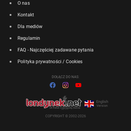
O nas
Kontakt
Dla mediów
Regulamin
FAQ - Najczęściej zadawane pytania
Polityka prywatności / Cookies
DOŁĄCZ DO NAS:
English
Version
COPYRIGHT © 2002-2026