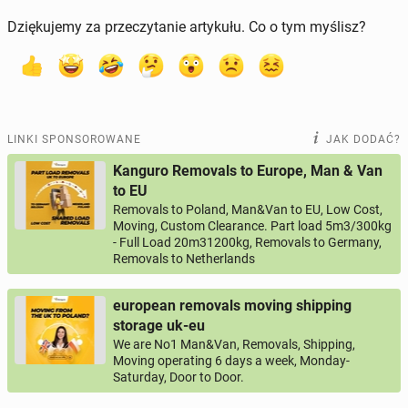
Dziękujemy za przeczytanie artykułu. Co o tym myślisz?
LINKI SPONSOROWANE
JAK DODAĆ?
Kanguro Removals to Europe, Man & Van
to EU
Removals to Poland, Man&Van to EU, Low Cost,
Moving, Custom Clearance. Part load 5m3/300kg
- Full Load 20m31200kg, Removals to Germany,
Removals to Netherlands
european removals moving shipping
storage uk-eu
We are No1 Man&Van, Removals, Shipping,
Moving operating 6 days a week, Monday-
Saturday, Door to Door.