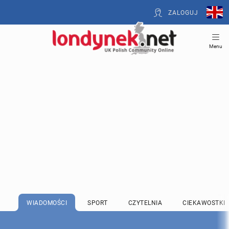
ZALOGUJ
Menu
WIADOMOŚCI
SPORT
CZYTELNIA
CIEKAWOSTKI