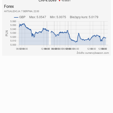
4.6049
CHF
-0.0031
Forex
AKTUALIZACJA:
7 SIERPNIA, 22:00
Źródło: currencybeacon.com