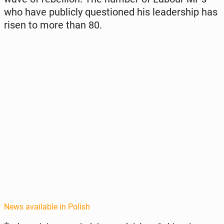
who have pub­licly ques­tioned his lead­er­ship has
risen to more than 80.
News available in Polish