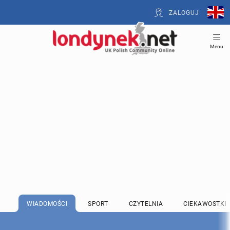
ZALOGUJ
Menu
WIADOMOŚCI
SPORT
CZYTELNIA
CIEKAWOSTKI