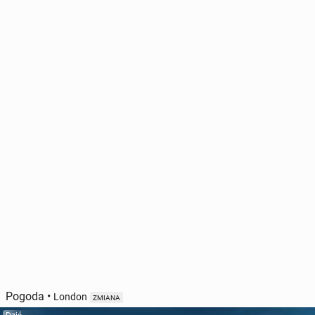
Pogoda
•
London
ZMIANA