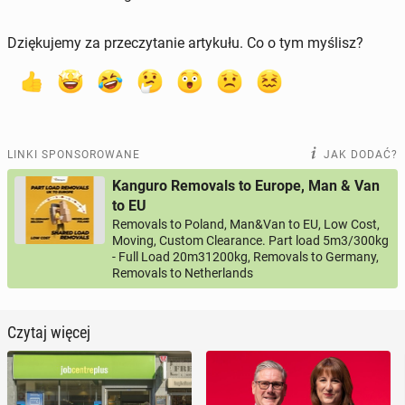
Dziękujemy za przeczytanie artykułu. Co o tym myślisz?
LINKI SPONSOROWANE
JAK DODAĆ?
Kanguro Removals to Europe, Man & Van
to EU
Removals to Poland, Man&Van to EU, Low Cost,
Moving, Custom Clearance. Part load 5m3/300kg
- Full Load 20m31200kg, Removals to Germany,
Removals to Netherlands
Czytaj więcej