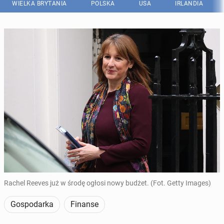
WIELKA BRYTANIA
POLSKA
USA
IRLANDIA
Rachel Reeves już w środę ogłosi nowy budżet. (Fot. Getty Images)
Gospodarka
Finanse