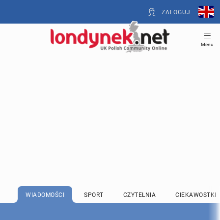
ZALOGUJ
Menu
WIADOMOŚCI
SPORT
CZYTELNIA
CIEKAWOSTKI