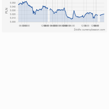
Źródło: currencybeacon.com