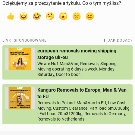
Dziękujemy za przeczytanie artykułu. Co o tym myślisz?
LINKI SPONSOROWANE
JAK DODAĆ?
european removals moving shipping
storage uk-eu
We are No1 Man&Van, Removals, Shipping,
Moving operating 6 days a week, Monday-
Saturday, Door to Door.
Kanguro Removals to Europe, Man & Van
to EU
Removals to Poland, Man&Van to EU, Low Cost,
Moving, Custom Clearance. Part load 5m3/300kg
- Full Load 20m31200kg, Removals to Germany,
Removals to Netherlands