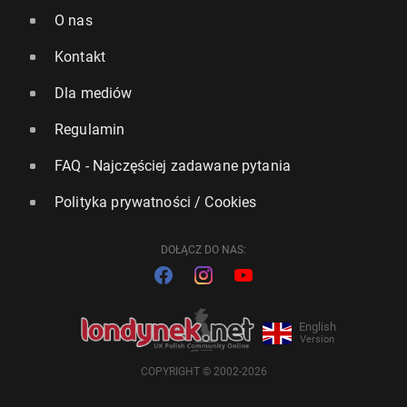
O nas
Kontakt
Dla mediów
Regulamin
FAQ - Najczęściej zadawane pytania
Polityka prywatności / Cookies
DOŁĄCZ DO NAS:
English
Version
COPYRIGHT © 2002-2026