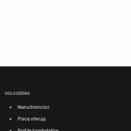
OGŁOSZENIA
Nieruchomości
Pracę oferują
Profile kandydatów