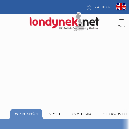
ZALOGUJ
Menu
WIADOMOŚCI
SPORT
CZYTELNIA
CIEKAWOSTKI