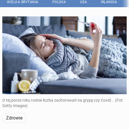
WIELKA BRYTANIA
POLSKA
USA
IRLANDIA
O tej porze roku rośnie liczba zachorowań na grypę czy Covid... (Fot.
Getty Images)
Zdrowie