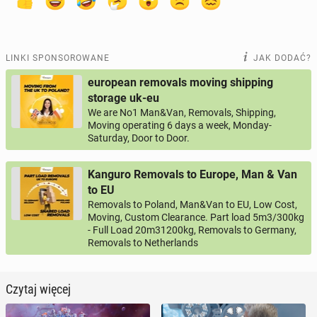
LINKI SPONSOROWANE
JAK DODAĆ?
european removals moving shipping
storage uk-eu
We are No1 Man&Van, Removals, Shipping,
Moving operating 6 days a week, Monday-
Saturday, Door to Door.
Kanguro Removals to Europe, Man & Van
to EU
Removals to Poland, Man&Van to EU, Low Cost,
Moving, Custom Clearance. Part load 5m3/300kg
- Full Load 20m31200kg, Removals to Germany,
Removals to Netherlands
Czytaj więcej