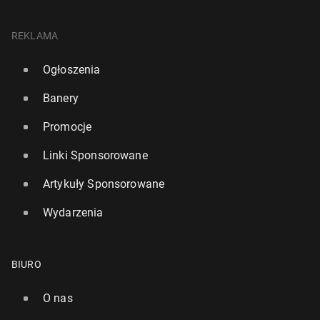
REKLAMA
Ogłoszenia
Banery
Promocje
Linki Sponsorowane
Artykuły Sponsorowane
Wydarzenia
BIURO
O nas