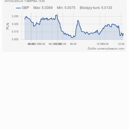
AKTUALIZACJA:
7 SIERPNIA, 14:30
Źródło: currencybeacon.com