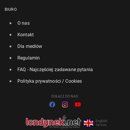
BIURO
O nas
Kontakt
Dla mediów
Regulamin
FAQ - Najczęściej zadawane pytania
Polityka prywatności / Cookies
DOŁĄCZ DO NAS:
English
Version