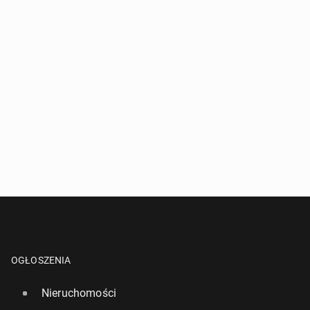
OGŁOSZENIA
Nieruchomości