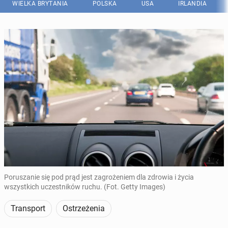
WIELKA BRYTANIA
POLSKA
USA
IRLANDIA
Poruszanie się pod prąd jest zagrożeniem dla zdrowia i życia
wszystkich uczestników ruchu. (Fot. Getty Images)
Transport
Ostrzeżenia