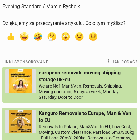
Evening Standard / Marcin Rychcik
Dziękujemy za przeczytanie artykułu. Co o tym myślisz?
LINKI SPONSOROWANE
JAK DODAĆ?
european removals moving shipping
storage uk-eu
We are No1 Man&Van, Removals, Shipping,
Moving operating 6 days a week, Monday-
Saturday, Door to Door.
Kanguro Removals to Europe, Man & Van
to EU
Removals to Poland, Man&Van to EU, Low Cost,
Moving, Custom Clearance. Part load 5m3/300kg
- Full Load 20m31200kg, Removals to Germany,