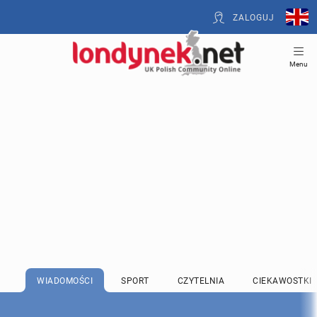
ZALOGUJ
Menu
WIADOMOŚCI
SPORT
CZYTELNIA
CIEKAWOSTKI