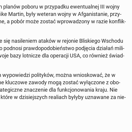
h planów poboru w przy­pad­ku ewen­tu­al­nej III wojny
 Mike Martin, były weteran wojny w Afga­ni­sta­nie, przy­
a­ne, a pobór może zostać wpro­wa­dzo­ny w razie kon­flik­
­zu­je się na­si­le­niem ataków w rejonie Bli­skie­go Wschodu
odnosi praw­do­po­do­bień­stwo pod­ję­cia działań mi­li­
swoje bazy lot­ni­cze dla ope­ra­cji USA, co również świad­
 wy­po­wie­dzi po­li­ty­ków, można wnio­sko­wać, że w
ewne klu­czo­we zawody mogą zostać wy­łą­czo­ne z obo­
e­gicz­ne zna­cze­nie dla funk­cjo­no­wa­nia kraju. Nie
tóre w dzi­siej­szych re­aliach byłyby uzna­wa­ne za nie­