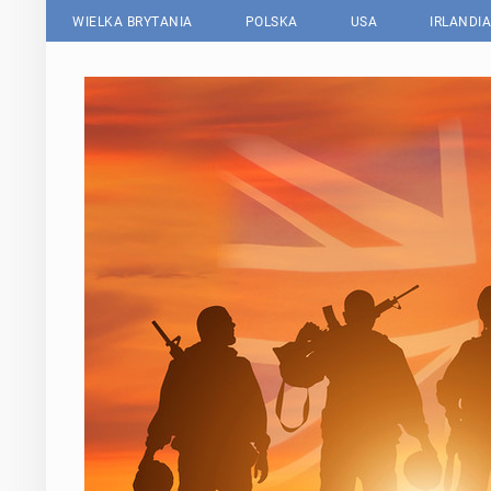
WIELKA BRYTANIA
POLSKA
USA
IRLANDIA