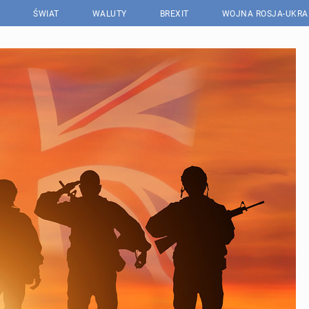
ŚWIAT
WALUTY
BREXIT
WOJNA ROSJA-UKRA