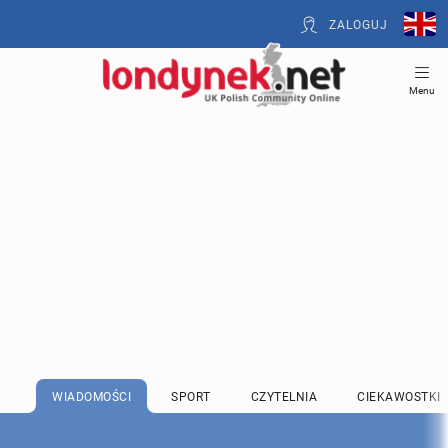
ZALOGUJ
Menu
WIADOMOŚCI
SPORT
CZYTELNIA
CIEKAWOSTKI