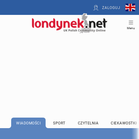
ZALOGUJ
Menu
WIADOMOŚCI
SPORT
CZYTELNIA
CIEKAWOSTKI