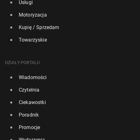
Usługi
Motoryzacja
Kupię / Sprzedam
Towarzyskie
DZIAŁY PORTALU
Wiadomości
Czytelnia
Ciekawostki
Poradnik
Promocje
Wydarzenia