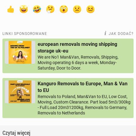
LINKI SPONSOROWANE
JAK DODAĆ?
european removals moving shipping
storage uk-eu
We are No1 Man&Van, Removals, Shipping,
Moving operating 6 days a week, Monday-
Saturday, Door to Door.
Kanguro Removals to Europe, Man & Van
to EU
Removals to Poland, Man&Van to EU, Low Cost,
Moving, Custom Clearance. Part load 5m3/300kg
- Full Load 20m31200kg, Removals to Germany,
Removals to Netherlands
Czytaj więcej