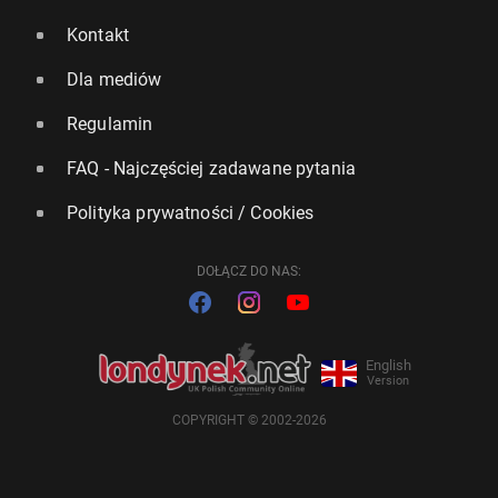
Kontakt
Dla mediów
Regulamin
FAQ - Najczęściej zadawane pytania
Polityka prywatności / Cookies
DOŁĄCZ DO NAS:
English
Version
COPYRIGHT © 2002-2026