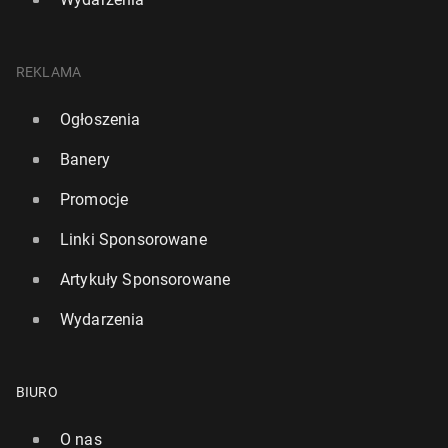
REKLAMA
Ogłoszenia
Banery
Promocje
Linki Sponsorowane
Artykuły Sponsorowane
Wydarzenia
BIURO
O nas