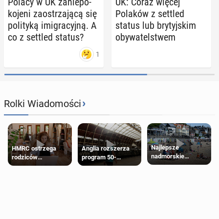
Polacy w UK za­nie­po­
UK: Coraz więcej
ko­je­ni za­ostrza­ją­cą się
Polaków z settled
po­li­ty­ką imi­gra­cyj­ną. A
status lub bry­tyj­skim
co z settled status?
oby­wa­tel­stwem
1
›
Rolki Wiadomości
Najlepsze
HMRC ostrzega
Anglia rozszerza
nadmorskie
rodziców
program 50-
miasteczko blisko
pobierających Child
procentowych
Londynu
Benefit. Mogą być
zniżek kolejowych
zobowiązani do
na 18-latków
zwrotu zasiłku