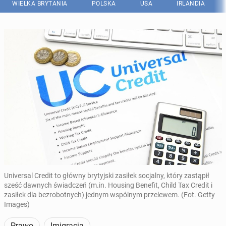
WIELKA BRYTANIA
POLSKA
USA
IRLANDIA
Universal Credit to główny brytyjski zasiłek socjalny, który zastąpił
sześć dawnych świadczeń (m.in. Housing Benefit, Child Tax Credit i
zasiłek dla bezrobotnych) jednym wspólnym przelewem. (Fot. Getty
Images)
Prawo
Imigracja