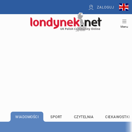
ZALOGUJ
Menu
WIADOMOŚCI
SPORT
CZYTELNIA
CIEKAWOSTKI