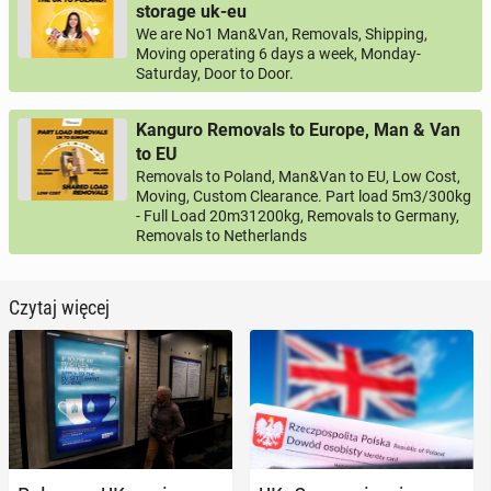
storage uk-eu
We are No1 Man&Van, Removals, Shipping,
Moving operating 6 days a week, Monday-
Saturday, Door to Door.
Kanguro Removals to Europe, Man & Van
to EU
Removals to Poland, Man&Van to EU, Low Cost,
Moving, Custom Clearance. Part load 5m3/300kg
- Full Load 20m31200kg, Removals to Germany,
Removals to Netherlands
Czytaj więcej