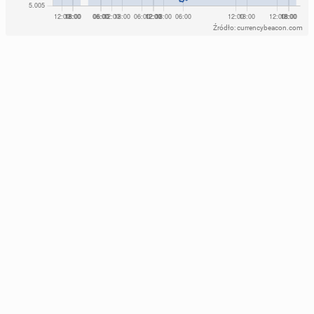
Źródło: currencybeacon.com