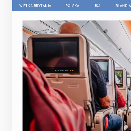
WIELKA BRYTANIA
POLSKA
USA
IRLANDIA