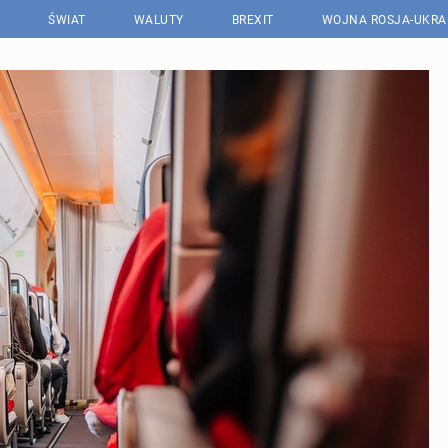
ŚWIAT
WALUTY
BREXIT
WOJNA ROSJA-UKRA