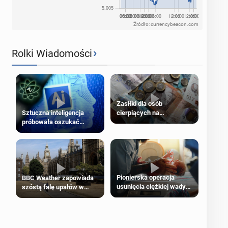
Źródło: currencybeacon.com
›
Rolki Wiadomości
Zasiłki dla osób
cierpiących na
Sztuczna inteligencja
schorzenia psychiczne
próbowała oszukać
człowieka
Pionierska operacja
BBC Weather zapowiada
usunięcia ciężkiej wady
szóstą falę upałów w
wrodzonej płodu w łonie
Londynie
matki