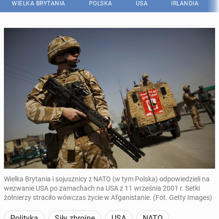
WIELKA BRYTANIA
POLSKA
USA
IRLANDIA
Wielka Brytania i sojusznicy z NATO (w tym Polska) odpowiedzieli na
wezwanie USA po zamachach na USA z 11 września 2001 r. Setki
żołnierzy straciło wówczas życie w Afganistanie. (Fot. Getty Images)
Polityka
Siły zbrojne
USA
NATO