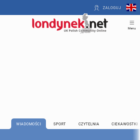
ZALOGUJ
Menu
WIADOMOŚCI
SPORT
CZYTELNIA
CIEKAWOSTKI