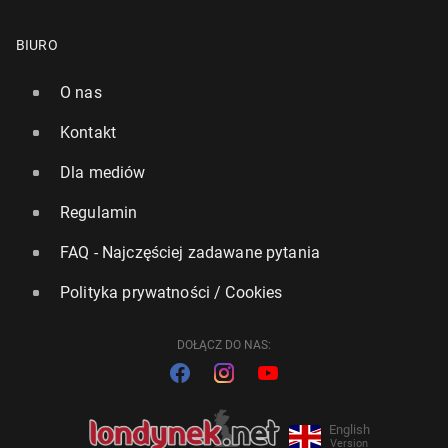
BIURO
O nas
Kontakt
Dla mediów
Regulamin
FAQ - Najczęściej zadawane pytania
Polityka prywatności / Cookies
DOŁĄCZ DO NAS:
English
Version