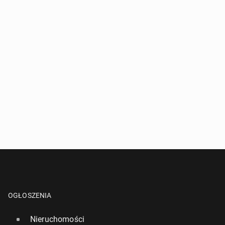
OGŁOSZENIA
Nieruchomości