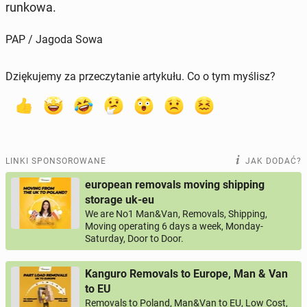
run­ko­wa.
PAP / Jagoda Sowa
Dziękujemy za przeczytanie artykułu. Co o tym myślisz?
LINKI SPONSOROWANE
JAK DODAĆ?
european removals moving shipping
storage uk-eu
We are No1 Man&Van, Removals, Shipping,
Moving operating 6 days a week, Monday-
Saturday, Door to Door.
Kanguro Removals to Europe, Man & Van
to EU
Removals to Poland, Man&Van to EU, Low Cost,