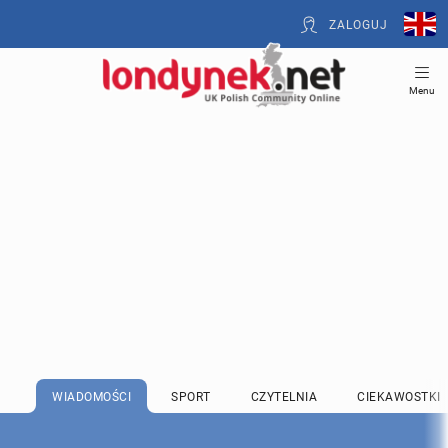
ZALOGUJ
Menu
WIADOMOŚCI
SPORT
CZYTELNIA
CIEKAWOSTKI