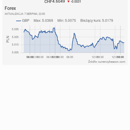
4.6049
CHF
-0.0031
Forex
AKTUALIZACJA:
7 SIERPNIA, 22:00
Źródło: currencybeacon.com