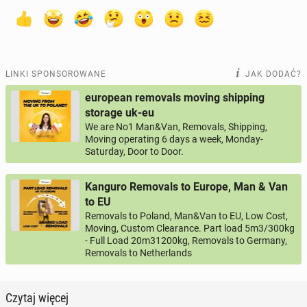
LINKI SPONSOROWANE
JAK DODAĆ?
european removals moving shipping
storage uk-eu
We are No1 Man&Van, Removals, Shipping,
Moving operating 6 days a week, Monday-
Saturday, Door to Door.
Kanguro Removals to Europe, Man & Van
to EU
Removals to Poland, Man&Van to EU, Low Cost,
Moving, Custom Clearance. Part load 5m3/300kg
- Full Load 20m31200kg, Removals to Germany,
Removals to Netherlands
Czytaj więcej