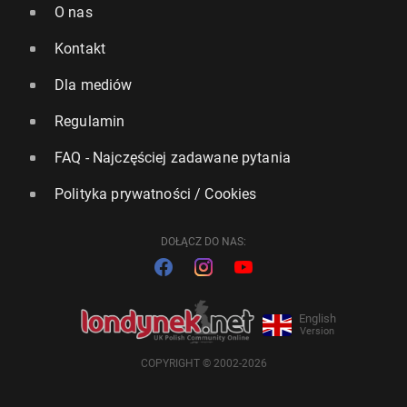
O nas
Kontakt
Dla mediów
Regulamin
FAQ - Najczęściej zadawane pytania
Polityka prywatności / Cookies
DOŁĄCZ DO NAS:
English
Version
COPYRIGHT © 2002-2026