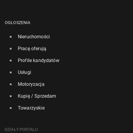
OGŁOSZENIA
Nieruchomości
Pracę oferują
Profile kandydatów
Usługi
Motoryzacja
Kupię / Sprzedam
Towarzyskie
DZIAŁY PORTALU