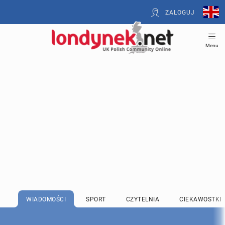
ZALOGUJ
Menu
WIADOMOŚCI
SPORT
CZYTELNIA
CIEKAWOSTKI