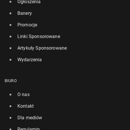
Ogłoszenia
Banery
Promocje
Linki Sponsorowane
Artykuły Sponsorowane
Wydarzenia
BIURO
O nas
Kontakt
Dla mediów
Regulamin