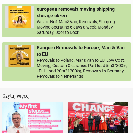
european removals moving shipping
storage uk-eu
We are No1 Man&Van, Removals, Shipping,
Moving operating 6 days a week, Monday-
Saturday, Door to Door.
Kanguro Removals to Europe, Man & Van
to EU
Removals to Poland, Man&Van to EU, Low Cost,
Moving, Custom Clearance. Part load 5m3/300kg
- Full Load 20m31200kg, Removals to Germany,
Removals to Netherlands
Czytaj więcej