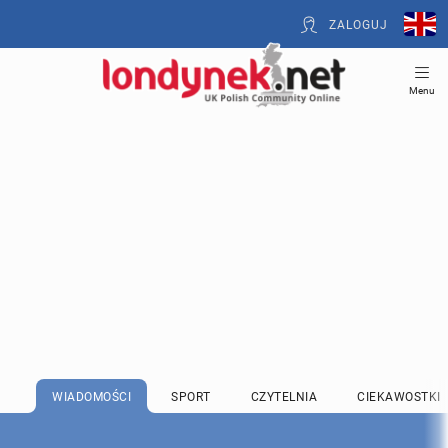
ZALOGUJ
Menu
WIADOMOŚCI
SPORT
CZYTELNIA
CIEKAWOSTKI