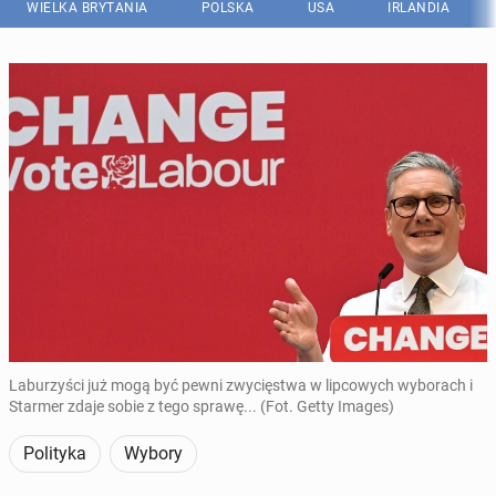
WIELKA BRYTANIA
POLSKA
USA
IRLANDIA
Laburzyści już mogą być pewni zwycięstwa w lipcowych wyborach i
Starmer zdaje sobie z tego sprawę... (Fot. Getty Images)
Polityka
Wybory