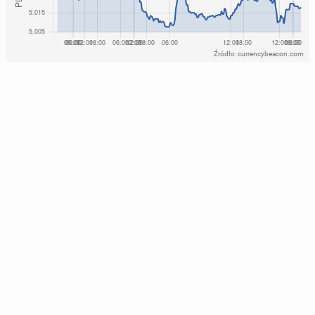
Źródło: currencybeacon.com