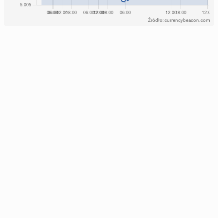
Źródło: currencybeacon.com