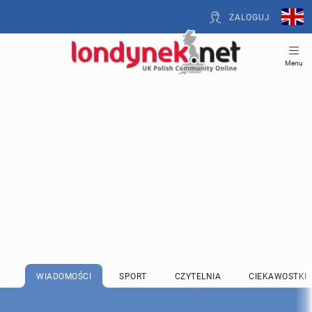
ZALOGUJ
Menu
WIADOMOŚCI
SPORT
CZYTELNIA
CIEKAWOSTKI