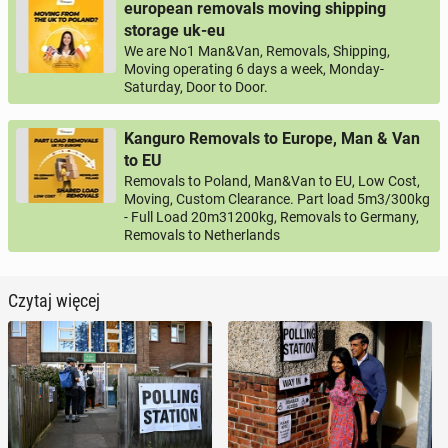
european removals moving shipping
storage uk-eu
We are No1 Man&Van, Removals, Shipping,
Moving operating 6 days a week, Monday-
Saturday, Door to Door.
Kanguro Removals to Europe, Man & Van
to EU
Removals to Poland, Man&Van to EU, Low Cost,
Moving, Custom Clearance. Part load 5m3/300kg
- Full Load 20m31200kg, Removals to Germany,
Removals to Netherlands
Czytaj więcej