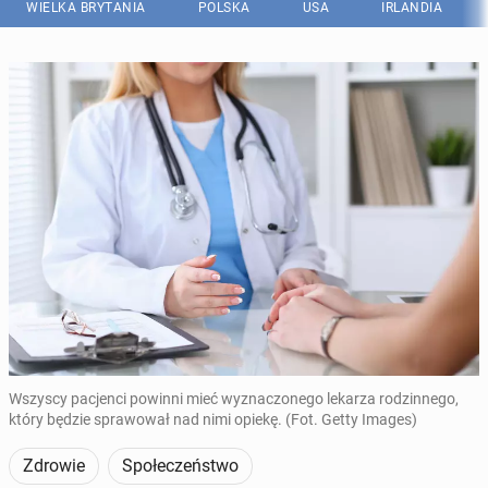
WIELKA BRYTANIA
POLSKA
USA
IRLANDIA
Wszyscy pacjenci powinni mieć wyznaczonego lekarza rodzinnego,
który będzie sprawował nad nimi opiekę. (Fot. Getty Images)
Zdrowie
Społeczeństwo