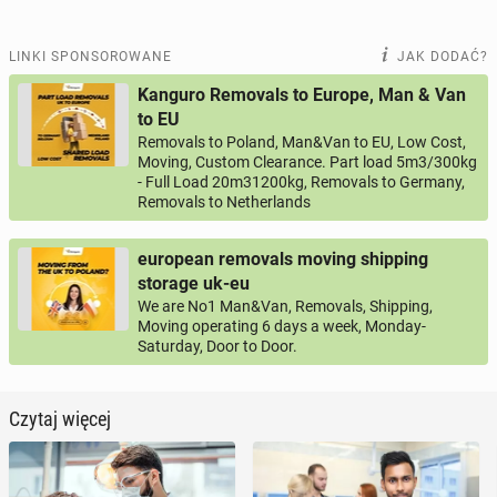
LINKI SPONSOROWANE
JAK DODAĆ?
Kanguro Removals to Europe, Man & Van
to EU
Removals to Poland, Man&Van to EU, Low Cost,
Moving, Custom Clearance. Part load 5m3/300kg
- Full Load 20m31200kg, Removals to Germany,
Removals to Netherlands
european removals moving shipping
storage uk-eu
We are No1 Man&Van, Removals, Shipping,
Moving operating 6 days a week, Monday-
Saturday, Door to Door.
Czytaj więcej