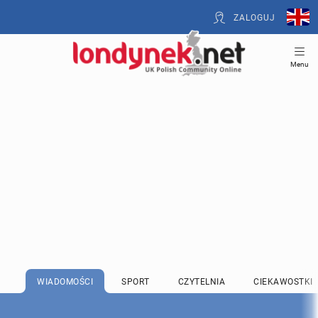
ZALOGUJ
Menu
WIADOMOŚCI
SPORT
CZYTELNIA
CIEKAWOSTKI