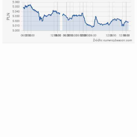
Źródło: currencybeacon.com