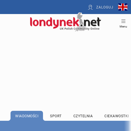
ZALOGUJ
Menu
WIADOMOŚCI
SPORT
CZYTELNIA
CIEKAWOSTKI