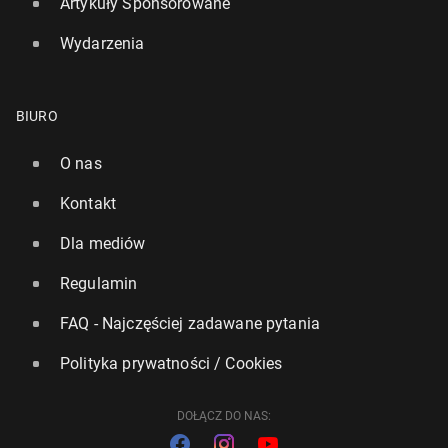
Artykuły Sponsorowane
Wydarzenia
BIURO
O nas
Kontakt
Dla mediów
Regulamin
FAQ - Najczęściej zadawane pytania
Polityka prywatności / Cookies
DOŁĄCZ DO NAS: