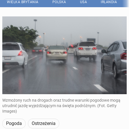
WIELKA BRYTANIA
POLSKA
USA
IRLANDIA
Wzmożony ruch na drogach oraz trudne warunki pogodowe mogą
utrudnić jazdę wyjeżdżającym na święta podróżnym. (Fot. Getty
Images)
Pogoda
Ostrzeżenia