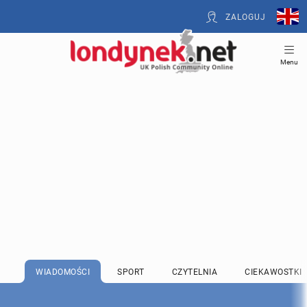
ZALOGUJ
Menu
WIADOMOŚCI
SPORT
CZYTELNIA
CIEKAWOSTKI