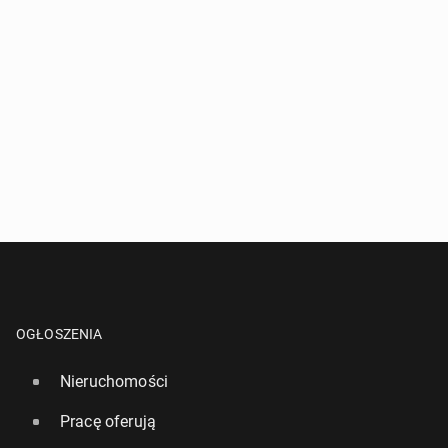
OGŁOSZENIA
Nieruchomości
Pracę oferują