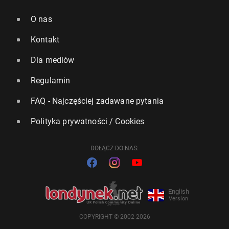
O nas
Kontakt
Dla mediów
Regulamin
FAQ - Najczęściej zadawane pytania
Polityka prywatności / Cookies
DOŁĄCZ DO NAS:
English
Version
COPYRIGHT © 2002-2026