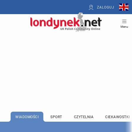
ZALOGUJ
Menu
WIADOMOŚCI
SPORT
CZYTELNIA
CIEKAWOSTKI