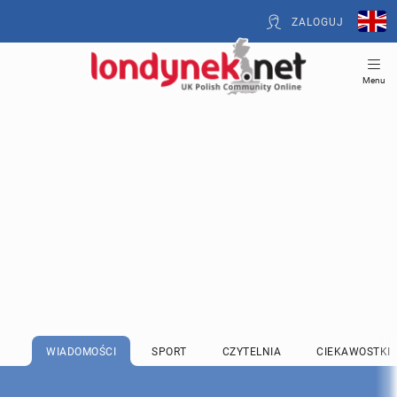
ZALOGUJ
Menu
WIADOMOŚCI
SPORT
CZYTELNIA
CIEKAWOSTKI