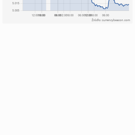
Źródło: currencybeacon.com