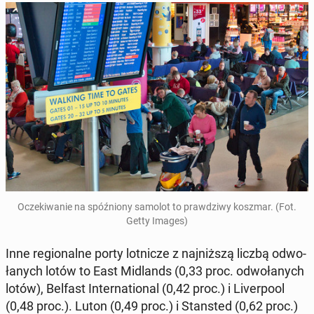
Ocze­ki­wa­nie na spóź­nio­ny samolot to praw­dzi­wy koszmar. (Fot.
Getty Images)
Inne re­gio­nal­ne porty lot­ni­cze z naj­niż­szą liczbą od­wo­
ła­nych lotów to East Mi­dlands (0,33 proc. od­wo­ła­nych
lotów), Belfast In­ter­na­tio­nal (0,42 proc.) i Li­ver­po­ol
(0,48 proc.). Luton (0,49 proc.) i Stan­sted (0,62 proc.)