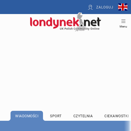
ZALOGUJ
Menu
WIADOMOŚCI
SPORT
CZYTELNIA
CIEKAWOSTKI