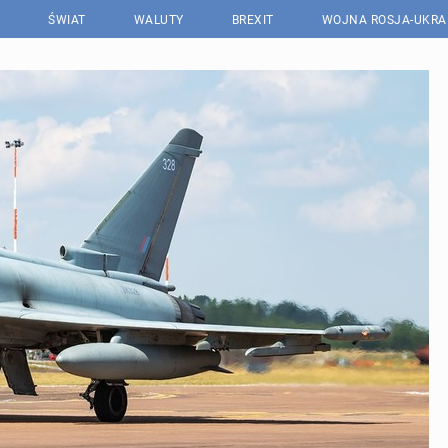
ŚWIAT
WALUTY
BREXIT
WOJNA ROSJA-UKRA