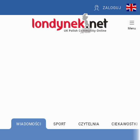
ZALOGUJ
Menu
WIADOMOŚCI
SPORT
CZYTELNIA
CIEKAWOSTKI