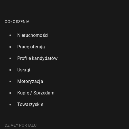
OGŁOSZENIA
Nieruchomości
Pracę oferują
Profile kandydatów
Usługi
Motoryzacja
Kupię / Sprzedam
Towarzyskie
DZIAŁY PORTALU