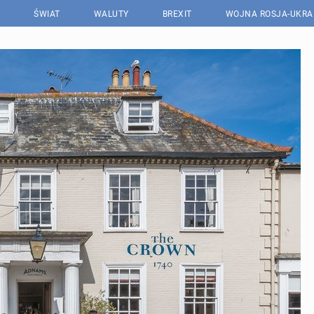
ŚWIAT
WALUTY
BREXIT
WOJNA ROSJA-UKRA