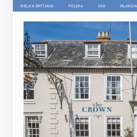
WIELKA BRYTANIA
POLSKA
USA
IRLANDIA