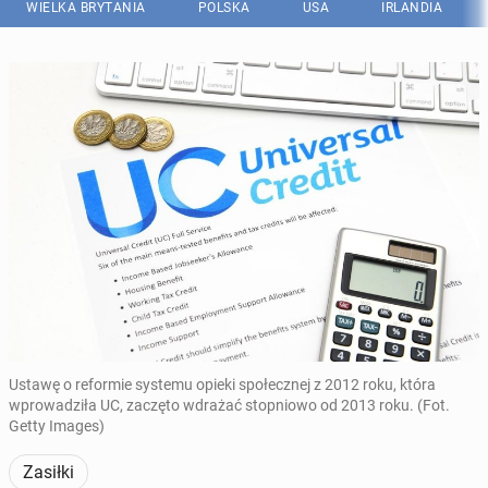
WIELKA BRYTANIA
POLSKA
USA
IRLANDIA
Ustawę o reformie systemu opieki społecznej z 2012 roku, która
wprowadziła UC, zaczęto wdrażać stopniowo od 2013 roku. (Fot.
Getty Images)
Zasiłki