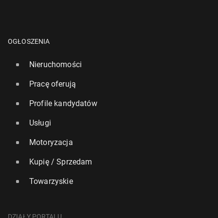
OGŁOSZENIA
Nieruchomości
Pracę oferują
Profile kandydatów
Usługi
Motoryzacja
Kupię / Sprzedam
Towarzyskie
DZIAŁY PORTALU