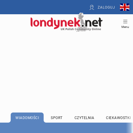
ZALOGUJ
Menu
WIADOMOŚCI
SPORT
CZYTELNIA
CIEKAWOSTKI